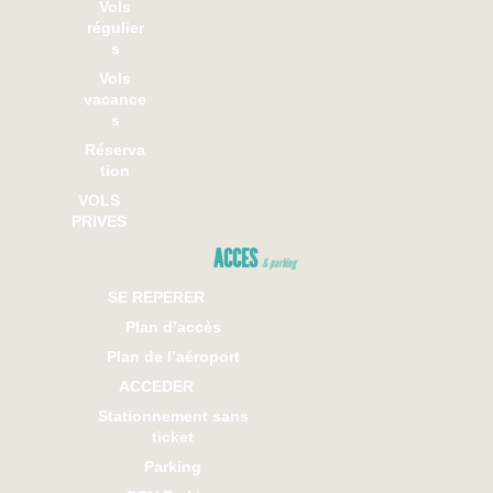
Vols
régulier
s
Vols
vacance
s
Réserva
tion
VOLS
PRIVES
ACCES
& parking
SE REPERER
Plan d’accès
Plan de l’aéroport
ACCEDER
Stationnement sans
ticket
Parking