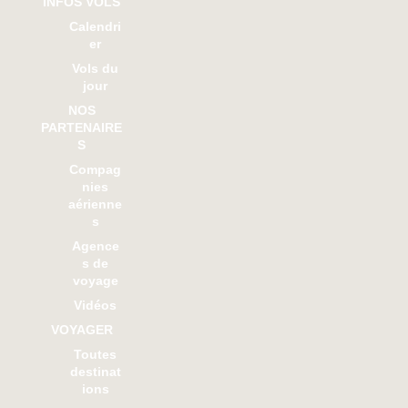
INFOS VOLS
Calendri
er
Vols du
jour
NOS
PARTENAIRE
S
Compag
nies
aérienne
s
Agence
s de
voyage
Vidéos
VOYAGER
Toutes
destinat
ions