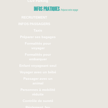
CGV Parking
INFOS PRATIQUES
Préparez votre voyage
RECRUTEMENT
INFOS PASSAGERS
Taxis
Préparer ses bagages
Formalités pour
voyager
Formalités pour
embarquer
Enfant voyageant seul
Voyager avec un bébé
Passager avec un
animal
Personnes à mobilité
réduite
Contrôle de sureté
Réglement Jeu