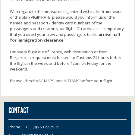
With regard to the measures organized within the framework
of the plan VIGIPIRATE, please would you inform us of the
names and passport /identity card numbers of the
passengers and crew on your flight. On arrival it is compulsory
that you direct your crew and passengers to the
arrival hall
for immigration clearance.
For every flight out of France, with destination or from
Bergerac, a request must be sent to Customs 24 hours before
the flight in the week and before 12am on Friday for the
weekend.
Please, check VAC MAPS and NOTAMS before your flight.
CONTACT
Phone :
+33 (0)5 53 22 25 25