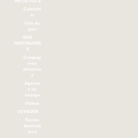
INFOS VOLS
Calendri
er
Vols du
jour
NOS
PARTENAIRE
S
Compag
nies
aérienne
s
Agence
s de
voyage
Vidéos
VOYAGER
Toutes
destinat
ions