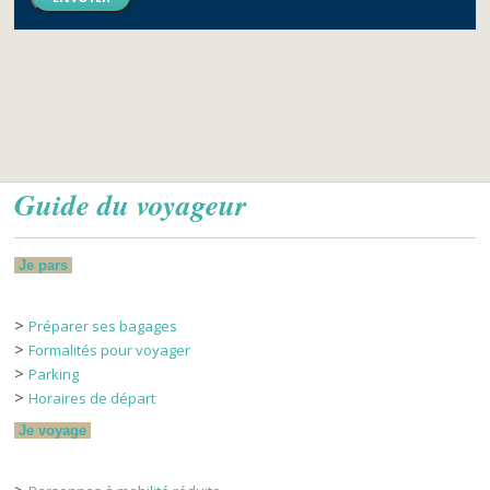
Guide du voyageur
Je pars
>
Préparer ses bagages
>
Formalités pour voyager
>
Parking
>
Horaires de départ
Je voyage
>