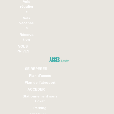
Vols
régulier
s
Vols
vacance
s
Réserva
tion
VOLS
PRIVES
ACCES
& parking
SE REPERER
Plan d’accès
Plan de l’aéroport
ACCEDER
Stationnement sans
ticket
Parking