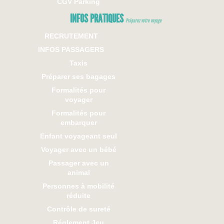
CGV Parking
INFOS PRATIQUES
Préparez votre voyage
RECRUTEMENT
INFOS PASSAGERS
Taxis
Préparer ses bagages
Formalités pour
voyager
Formalités pour
embarquer
Enfant voyageant seul
Voyager avec un bébé
Passager avec un
animal
Personnes à mobilité
réduite
Contrôle de sureté
Réglement Jeu