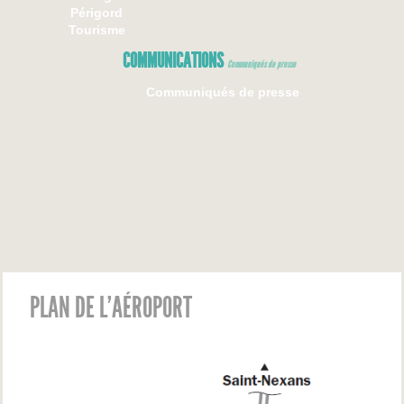
Périgord
Tourisme
COMMUNICATIONS
Communiqués de presse
Communiqués de presse
PLAN DE L’AÉROPORT