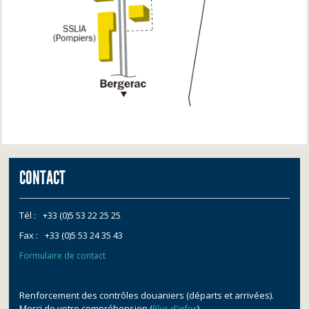
CONTACT
Tél :
+33 (0)5 53 22 25 25
Fax :
+33 (0)5 53 24 35 43
Formulaire de contact
Renforcement des contrôles douaniers (départs et arrivées).
Merci de votre compréhension (
).
Plus d'infos