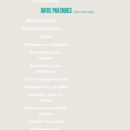
CGV Parking
INFOS PRATIQUES
Préparez votre voyage
RECRUTEMENT
INFOS PASSAGERS
Taxis
Préparer ses bagages
Formalités pour
voyager
Formalités pour
embarquer
Enfant voyageant seul
Voyager avec un bébé
Passager avec un
animal
Personnes à mobilité
réduite
Contrôle de sureté
Réglement Jeu