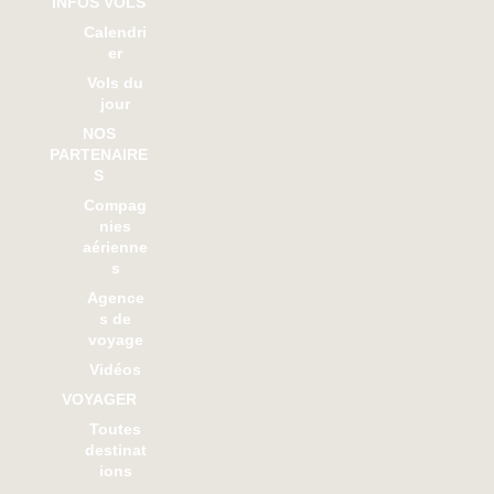
INFOS VOLS
Calendri
er
Vols du
jour
NOS
PARTENAIRE
S
Compag
nies
aérienne
s
Agence
s de
voyage
Vidéos
VOYAGER
Toutes
destinat
ions