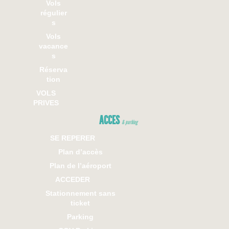
Vols
régulier
s
Vols
vacance
s
Réserva
tion
VOLS
PRIVES
ACCES
& parking
SE REPERER
Plan d’accès
Plan de l’aéroport
ACCEDER
Stationnement sans
ticket
Parking