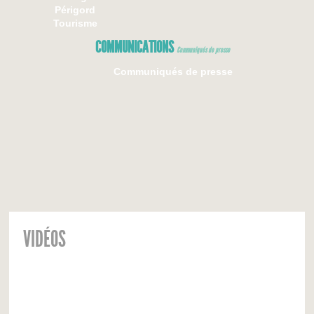
Périgord
Tourisme
COMMUNICATIONS
Communiqués de presse
Communiqués de presse
VIDÉOS