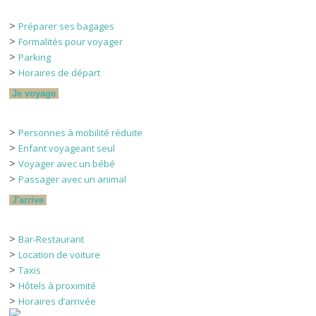
>
Préparer ses bagages
>
Formalités pour voyager
>
Parking
>
Horaires de départ
Je voyage
>
Personnes à mobilité réduite
>
Enfant voyageant seul
>
Voyager avec un bébé
>
Passager avec un animal
J'arrive
>
Bar-Restaurant
>
Location de voiture
>
Taxis
>
Hôtels à proximité
>
Horaires d’arrivée