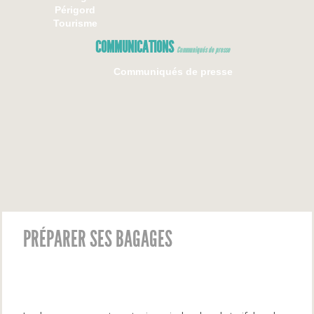
Périgord
Tourisme
COMMUNICATIONS
Communiqués de presse
Communiqués de presse
PRÉPARER SES BAGAGES
Préparer ses bagages