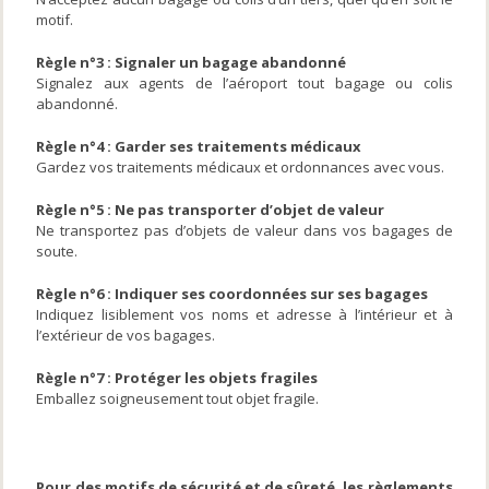
motif.
Règle n°3 : Signaler un bagage abandonné
Signalez aux agents de l’aéroport tout bagage ou colis
abandonné.
Règle n°4 : Garder ses traitements médicaux
Gardez vos traitements médicaux et ordonnances avec vous.
Règle n°5 : Ne pas transporter d’objet de valeur
Ne transportez pas d’objets de valeur dans vos bagages de
soute.
Règle n°6 : Indiquer ses coordonnées sur ses bagages
Indiquez lisiblement vos noms et adresse à l’intérieur et à
l’extérieur de vos bagages.
Règle n°7 : Protéger les objets fragiles
Emballez soigneusement tout objet fragile.
Bagages en soute
Pour des motifs de sécurité et de sûreté, les règlements