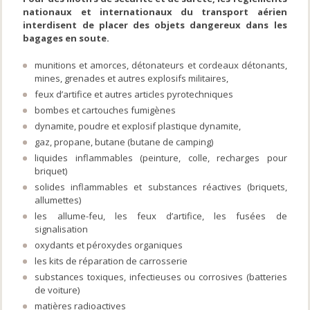
nationaux et internationaux du transport aérien
interdisent de placer des objets dangereux dans les
bagages en soute.
munitions et amorces, détonateurs et cordeaux détonants,
mines, grenades et autres explosifs militaires,
feux d’artifice et autres articles pyrotechniques
bombes et cartouches fumigènes
dynamite, poudre et explosif plastique dynamite,
gaz, propane, butane (butane de camping)
liquides inflammables (peinture, colle, recharges pour
briquet)
solides inflammables et substances réactives (briquets,
allumettes)
les allume-feu, les feux d’artifice, les fusées de
signalisation
oxydants et péroxydes organiques
les kits de réparation de carrosserie
substances toxiques, infectieuses ou corrosives (batteries
de voiture)
matières radioactives