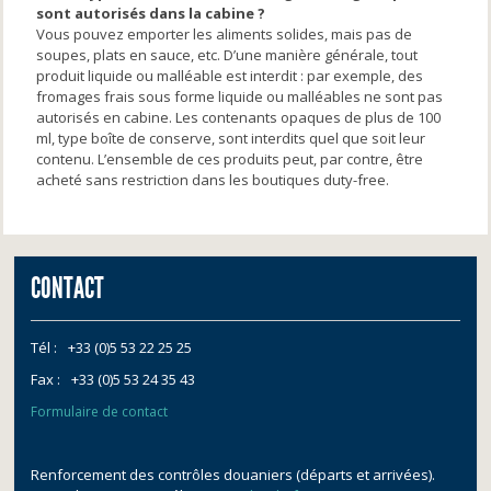
sont autorisés dans la cabine ?
Vous pouvez emporter les aliments solides, mais pas de
soupes, plats en sauce, etc. D’une manière générale, tout
produit liquide ou malléable est interdit : par exemple, des
fromages frais sous forme liquide ou malléables ne sont pas
autorisés en cabine. Les contenants opaques de plus de 100
ml, type boîte de conserve, sont interdits quel que soit leur
contenu. L’ensemble de ces produits peut, par contre, être
acheté sans restriction dans les boutiques duty-free.
CONTACT
Tél :
+33 (0)5 53 22 25 25
Fax :
+33 (0)5 53 24 35 43
Formulaire de contact
Renforcement des contrôles douaniers (départs et arrivées).