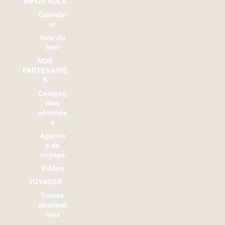
INFOS VOLS
Calendri
er
Vols du
jour
NOS
PARTENAIRE
S
Compag
nies
aérienne
s
Agence
s de
voyage
Vidéos
VOYAGER
Toutes
destinat
ions