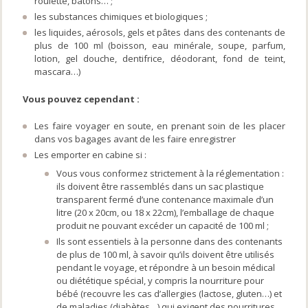
roulette, bâtons… ;
les substances chimiques et biologiques ;
les liquides, aérosols, gels et pâtes dans des contenants de
plus de 100 ml (boisson, eau minérale, soupe, parfum,
lotion, gel douche, dentifrice, déodorant, fond de teint,
mascara…)
Vous pouvez cependant :
Les faire voyager en soute, en prenant soin de les placer
dans vos bagages avant de les faire enregistrer
Les emporter en cabine si :
Vous vous conformez strictement à la réglementation :
ils doivent être rassemblés dans un sac plastique
transparent fermé d’une contenance maximale d’un
litre (20 x 20cm, ou 18 x 22cm), l’emballage de chaque
produit ne pouvant excéder un capacité de 100 ml ;
Ils sont essentiels à la personne dans des contenants
de plus de 100 ml, à savoir qu’ils doivent être utilisés
pendant le voyage, et répondre à un besoin médical
ou diététique spécial, y compris la nourriture pour
bébé (recouvre les cas d’allergies (lactose, gluten…) et
de maladies (diabètes…) qui exigent des nourritures