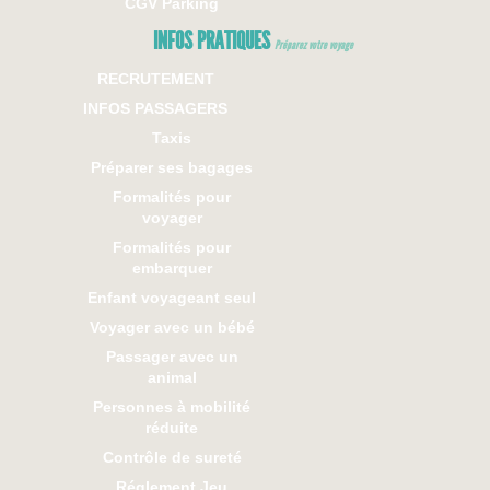
CGV Parking
INFOS PRATIQUES
Préparez votre voyage
RECRUTEMENT
INFOS PASSAGERS
Taxis
Préparer ses bagages
Formalités pour
voyager
Formalités pour
embarquer
Enfant voyageant seul
Voyager avec un bébé
Passager avec un
animal
Personnes à mobilité
réduite
Contrôle de sureté
Réglement Jeu