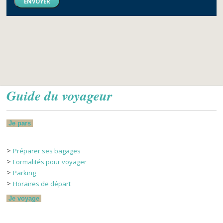
ENVOYER
Guide du voyageur
Je pars
>
Préparer ses bagages
>
Formalités pour voyager
>
Parking
>
Horaires de départ
Je voyage