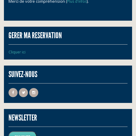
Merci de votre compréhension (
).
Plus d'infos
GERER MA RESERVATION
Cliquer ici
SUIVEZ-NOUS
NEWSLETTER