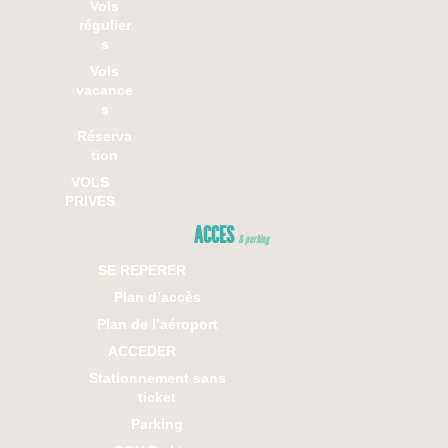
Vols
régulier
s
Vols
vacance
s
Réserva
tion
VOLS
PRIVES
ACCES
& parking
SE REPERER
Plan d’accès
Plan de l’aéroport
ACCEDER
Stationnement sans
ticket
Parking