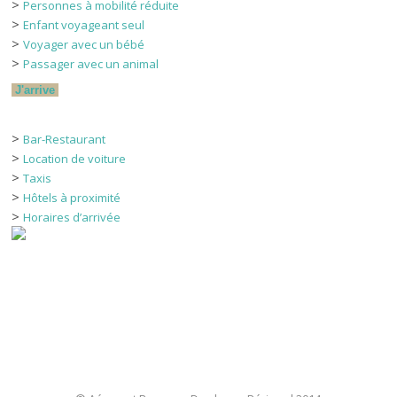
>
Personnes à mobilité réduite
>
Enfant voyageant seul
>
Voyager avec un bébé
>
Passager avec un animal
J'arrive
>
Bar-Restaurant
>
Location de voiture
>
Taxis
>
Hôtels à proximité
>
Horaires d’arrivée