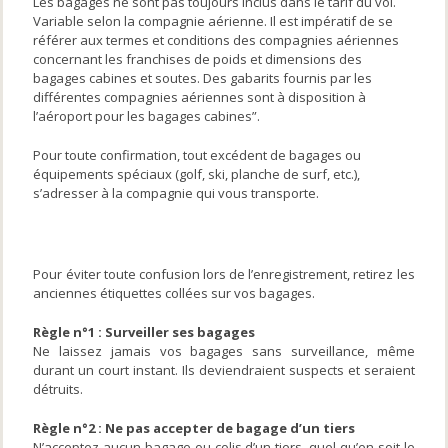
Les bagages ne sont pas toujours inclus dans le tarif du vol.
Variable selon la compagnie aérienne. Il est impératif de se
référer aux termes et conditions des compagnies aériennes
concernant les franchises de poids et dimensions des
bagages cabines et soutes. Des gabarits fournis par les
différentes compagnies aériennes sont à disposition à
l’aéroport pour les bagages cabines”.
Pour toute confirmation, tout excédent de bagages ou
équipements spéciaux (golf, ski, planche de surf, etc.),
s’adresser à la compagnie qui vous transporte.
Règles d’or pour vos bagages
Pour éviter toute confusion lors de l’enregistrement, retirez les
anciennes étiquettes collées sur vos bagages.
Règle n°1 : Surveiller ses bagages
Ne laissez jamais vos bagages sans surveillance, même
durant un court instant. Ils deviendraient suspects et seraient
détruits.
Règle n°2 : Ne pas accepter de bagage d’un tiers
N’acceptez aucun bagage ou colis d’un tiers, quel qu’en soit le