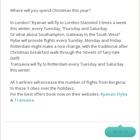
Where will you spend Christmas this year?
In London? Ryanair will fly to London-Stansted 3 times a week
this winter, every Tuesday, Thursday and Saturday.
Or what about Southampton, Gateway to the South West?
Flybe will provide flights every Sunday, Monday and Friday.
Rotterdam might make a nice change, with the traditional after
Christmas breakfast walk through the Streets of fairy-tale
Delft.
Transavia will fly to Rotterdam every Tuesday and Saturday
this winter.
All 3 airlines will increase the number of flights from Bergerac
to these 3 cities over the holidays.
For the best offers book now on their websites:
Ryanair
Flybe
&
Transavia
BACK UP