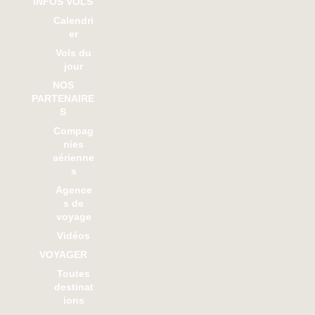
INFOS VOLS
Calendri
er
Vols du
jour
NOS
PARTENAIRE
S
Compag
nies
aérienne
s
Agence
s de
voyage
Vidéos
VOYAGER
Toutes
destinat
ions