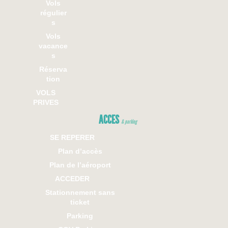
Vols
régulier
s
Vols
vacance
s
Réserva
tion
VOLS
PRIVES
ACCES
& parking
SE REPERER
Plan d’accès
Plan de l’aéroport
ACCEDER
Stationnement sans
ticket
Parking