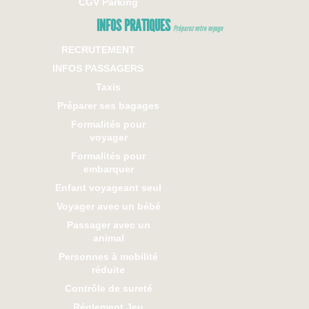
CGV Parking
INFOS PRATIQUES
Préparez votre voyage
RECRUTEMENT
INFOS PASSAGERS
Taxis
Préparer ses bagages
Formalités pour
voyager
Formalités pour
embarquer
Enfant voyageant seul
Voyager avec un bébé
Passager avec un
animal
Personnes à mobilité
réduite
Contrôle de sureté
Réglement Jeu