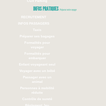
CGV Parking
INFOS PRATIQUES
Préparez votre voyage
RECRUTEMENT
INFOS PASSAGERS
Taxis
Préparer ses bagages
Formalités pour
voyager
Formalités pour
embarquer
Enfant voyageant seul
Voyager avec un bébé
Passager avec un
animal
Personnes à mobilité
réduite
Contrôle de sureté
Réglement Jeu