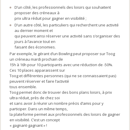
D’un côté, les professionnels des loisirs qui souhaitent
proposer des créneaux à
prix ultra réduit pour gagner en visibilité ;
D’un autre côté, les particuliers qui recherchent une activité
au dernier moment et
qui peuvent ainsi réserver une activité sans s’organiser des
jours à l’avance tout en
faisant des économies.
Par exemple, le gérant d’un Bowling peut proposer sur Toog
un créneau mardi prochain de
15h à 16h pour 10 participants avec une réduction de -50%.
Ces 10 places apparaissent sur
Toog et différentes personnes (qui ne se connaissaient pas)
peuvent réserver et faire l’activité
tous ensemble.
Toog permet donc de trouver des bons plans loisirs, à prix
ultra réduit, près de chez soi
et sans avoir à réunir un nombre précis d’amis pour y
participer. Dans un même temps,
la plateforme permet aux professionnels des loisirs de gagner
en visibilité. C’est un concept
« gagnant-gagnant » !