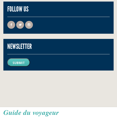
FOLLOW US
NEWSLETTER
SUBMIT
Guide du voyageur