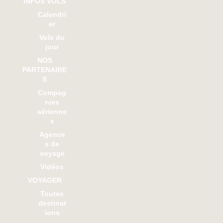
INFOS VOLS
Calendri
er
Vols du
jour
NOS
PARTENAIRE
S
Compag
nies
aérienne
s
Agence
s de
voyage
Vidéos
VOYAGER
Toutes
destinat
ions