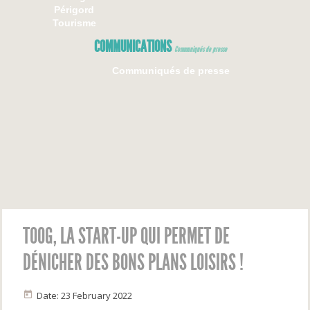
Périgord
Tourisme
COMMUNICATIONS
Communiqués de presse
Communiqués de presse
TOOG, LA START-UP QUI PERMET DE
DÉNICHER DES BONS PLANS LOISIRS !
Date: 23 February 2022