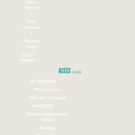
Vols
régulier
s
Vols
vacance
s
Réserva
tion
VOLS
PRIVES
ACCES
& parking
SE REPERER
Plan d’accès
Plan de l’aéroport
ACCEDER
Stationnement sans
ticket
Parking