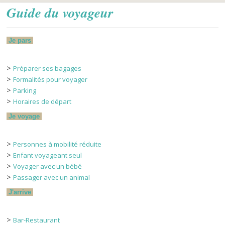
Guide du voyageur
Je pars
>
Préparer ses bagages
>
Formalités pour voyager
>
Parking
>
Horaires de départ
Je voyage
>
Personnes à mobilité réduite
>
Enfant voyageant seul
>
Voyager avec un bébé
>
Passager avec un animal
J'arrive
>
Bar-Restaurant