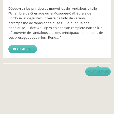
Découvrez les principales merveilles de l’Andalousie telle
l’Alhambra de Grenade ou la Mosquée-Cathédrale de
Cordoue, et dégustez un verre de tinto de verano
accompagné de tapas andalouses… Séjour / Balade
andalouse – Hôtel 4* – 8j/7n en pension complète Partez à la
découverte de l’andalousie et des prinicipaux monuments de
ses prestigueuses villes : Ronda, […]
READ MORE...
HAUT DE PAGE