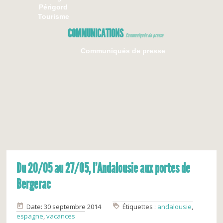
Périgord
Tourisme
COMMUNICATIONS
Communiqués de presse
Communiqués de presse
Du 20/05 au 27/05, l’Andalousie aux portes de
Bergerac
Date: 30 septembre 2014
Étiquettes :
andalousie
,
espagne
,
vacances