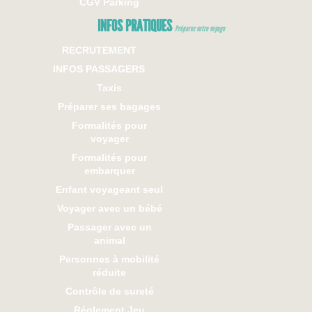
CGV Parking
INFOS PRATIQUES
Préparez votre voyage
RECRUTEMENT
INFOS PASSAGERS
Taxis
Préparer ses bagages
Formalités pour
voyager
Formalités pour
embarquer
Enfant voyageant seul
Voyager avec un bébé
Passager avec un
animal
Personnes à mobilité
réduite
Contrôle de sureté
Réglement Jeu