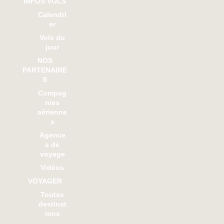
INFOS VOLS
Calendri
er
Vols du
jour
NOS
PARTENAIRE
S
Compag
nies
aérienne
s
Agence
s de
voyage
Vidéos
VOYAGER
Toutes
destinat
ions