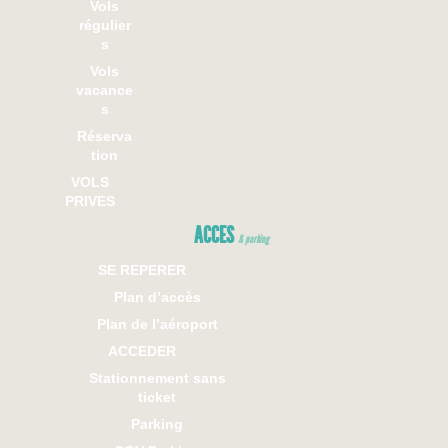
Vols
régulier
s
Vols
vacance
s
Réserva
tion
VOLS
PRIVES
ACCES
& parking
SE REPERER
Plan d’accès
Plan de l’aéroport
ACCEDER
Stationnement sans
ticket
Parking