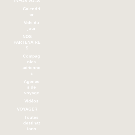
INFOS VOLS
Calendri
er
Vols du
jour
NOS
PARTENAIRE
S
Compag
nies
aérienne
s
Agence
s de
voyage
Vidéos
VOYAGER
Toutes
destinat
ions