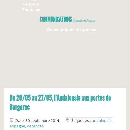
Périgord
Tourisme
COMMUNICATIONS
Communiqués de presse
Communiqués de presse
Du 20/05 au 27/05, l’Andalousie aux portes de
Bergerac
Date: 30 septembre 2014
Étiquettes :
andalousie
,
espagne
,
vacances