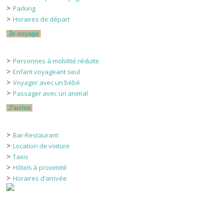
>
Parking
>
Horaires de départ
Je voyage
>
Personnes à mobilité réduite
>
Enfant voyageant seul
>
Voyager avec un bébé
>
Passager avec un animal
J'arrive
>
Bar-Restaurant
>
Location de voiture
>
Taxis
>
Hôtels à proximité
>
Horaires d’arrivée