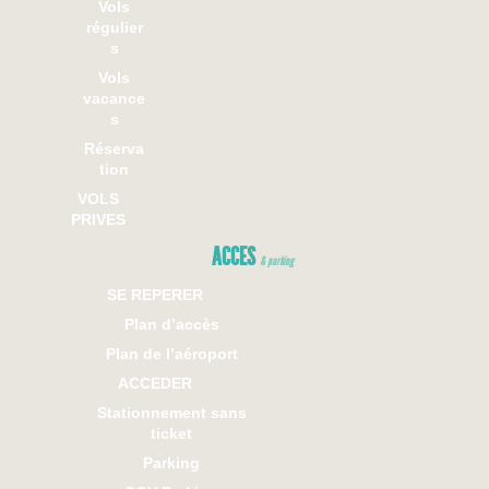
Vols
régulier
s
Vols
vacance
s
Réserva
tion
VOLS
PRIVES
ACCES
& parking
SE REPERER
Plan d’accès
Plan de l’aéroport
ACCEDER
Stationnement sans
ticket
Parking