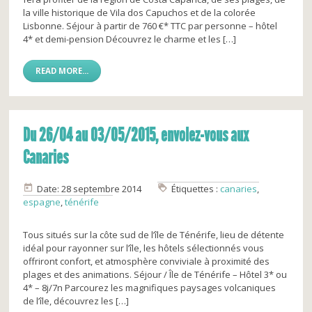
la ville historique de Vila dos Capuchos et de la colorée
Lisbonne. Séjour à partir de 760 €* TTC par personne – hôtel
4* et demi-pension Découvrez le charme et les […]
READ MORE...
Du 26/04 au 03/05/2015, envolez-vous aux
Canaries
Date: 28 septembre 2014
Étiquettes :
canaries
,
espagne
,
ténérife
Tous situés sur la côte sud de l’île de Ténérife, lieu de détente
idéal pour rayonner sur l’île, les hôtels sélectionnés vous
offriront confort, et atmosphère conviviale à proximité des
plages et des animations. Séjour / Île de Ténérife – Hôtel 3* ou
4* – 8j/7n Parcourez les magnifiques paysages volcaniques
de l’île, découvrez les […]