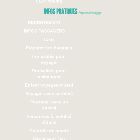
CGV Parking
INFOS PRATIQUES
Préparez votre voyage
RECRUTEMENT
INFOS PASSAGERS
Taxis
Préparer ses bagages
Formalités pour
voyager
Formalités pour
embarquer
Enfant voyageant seul
Voyager avec un bébé
Passager avec un
animal
Personnes à mobilité
réduite
Contrôle de sureté
Réglement Jeu