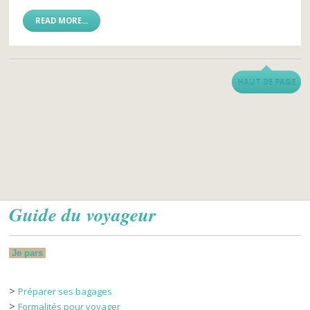
READ MORE...
HAUT DE PAGE
Guide du voyageur
Je pars
>
Préparer ses bagages
>
Formalités pour voyager