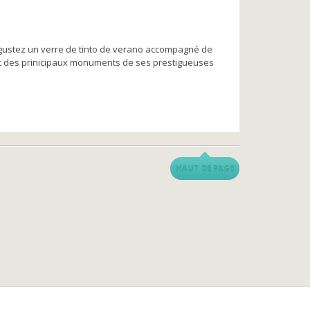
égustez un verre de tinto de verano accompagné de
et des prinicipaux monuments de ses prestigueuses
HAUT DE PAGE