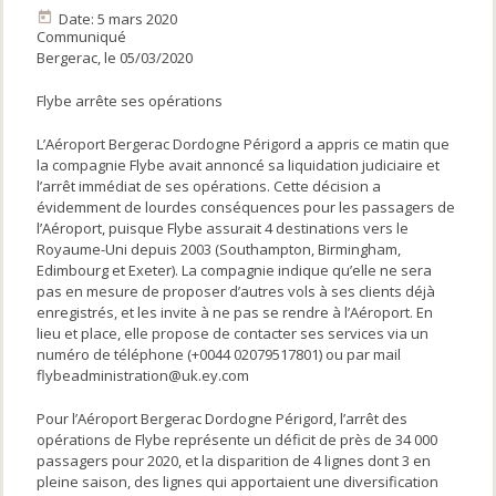
Date: 5 mars 2020
Communiqué
Bergerac, le 05/03/2020
Flybe arrête ses opérations
L’Aéroport Bergerac Dordogne Périgord a appris ce matin que
la compagnie Flybe avait annoncé sa liquidation judiciaire et
l’arrêt immédiat de ses opérations. Cette décision a
évidemment de lourdes conséquences pour les passagers de
l’Aéroport, puisque Flybe assurait 4 destinations vers le
Royaume-Uni depuis 2003 (Southampton, Birmingham,
Edimbourg et Exeter). La compagnie indique qu’elle ne sera
pas en mesure de proposer d’autres vols à ses clients déjà
enregistrés, et les invite à ne pas se rendre à l’Aéroport. En
lieu et place, elle propose de contacter ses services via un
numéro de téléphone (+0044 02079517801) ou par mail
flybeadministration@uk.ey.com
Pour l’Aéroport Bergerac Dordogne Périgord, l’arrêt des
opérations de Flybe représente un déficit de près de 34 000
passagers pour 2020, et la disparition de 4 lignes dont 3 en
pleine saison, des lignes qui apportaient une diversification