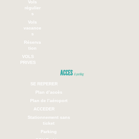
Vols
régulier
s
Vols
vacance
s
Réserva
tion
VOLS
PRIVES
ACCES
& parking
SE REPERER
Plan d’accès
Plan de l’aéroport
ACCEDER
Stationnement sans
ticket
Parking