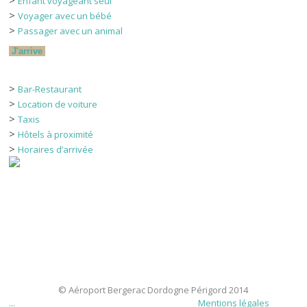
>
Enfant voyageant seul
>
Voyager avec un bébé
>
Passager avec un animal
J'arrive
>
Bar-Restaurant
>
Location de voiture
>
Taxis
>
Hôtels à proximité
>
Horaires d’arrivée
© Aéroport Bergerac Dordogne Périgord 2014
...
Mentions légales