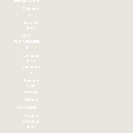
INFOS VOLS
Calendri
er
Vols du
jour
NOS
PARTENAIRE
S
Compag
nies
aérienne
s
Agence
s de
voyage
Vidéos
VOYAGER
Toutes
destinat
ions