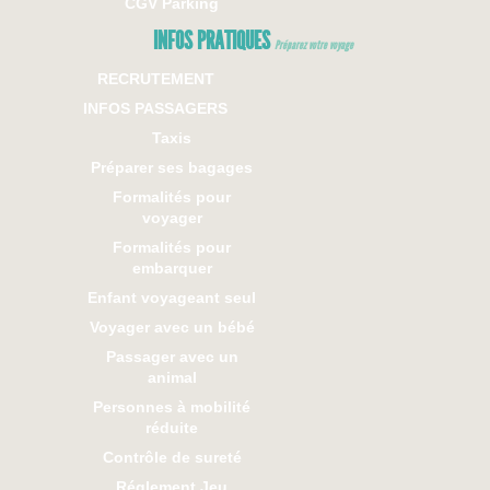
CGV Parking
INFOS PRATIQUES
Préparez votre voyage
RECRUTEMENT
INFOS PASSAGERS
Taxis
Préparer ses bagages
Formalités pour
voyager
Formalités pour
embarquer
Enfant voyageant seul
Voyager avec un bébé
Passager avec un
animal
Personnes à mobilité
réduite
Contrôle de sureté
Réglement Jeu