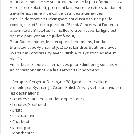
pour l’aéroport. Le SMAD, propriétaire de la plateforme, et EGC
Aero, son exploitant, prennent la mesure de cette situation et
travaille activement de concert sur des alternatives.
Ainsi, la destination Birmingham est aussi assurée par la
compagnie Jet2.com à partir du 25 mai. Concernant Exeter la
proximité de Bristol est la meilleure alternative. La ligne est
opérée par Ryanair de juillet à aout,
Pour Southampton, les aéroports londoniens, London
Stansted avec Ryanair et Jet2.com, Londres Southend avec
Ryanair et Londres City avec British Airways sont les mieux
placés.
Enfin, les meilleures alternatives pour Edimbourg sont les vols
en correspondance via les aéroports londoniens.
L’Aéroport Bergerac Dordogne Périgord est par ailleurs
exploité par Ryanair, Jet2.com, British Airways et Transavia sur
les destinations :
• Londres Stansted, par deux opérateurs
• Londres Southend
• Bristol
• East Midland
• Charleroi
• Birmingham
• Manchester