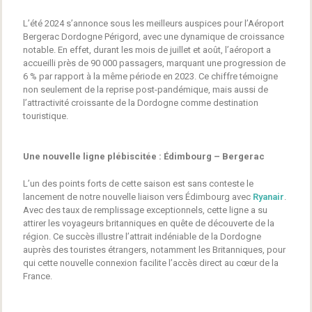
L’été 2024 s’annonce sous les meilleurs auspices pour l’Aéroport
Bergerac Dordogne Périgord, avec une dynamique de croissance
notable. En effet, durant les mois de juillet et août, l’aéroport a
accueilli près de 90 000 passagers, marquant une progression de
6 % par rapport à la même période en 2023. Ce chiffre témoigne
non seulement de la reprise post-pandémique, mais aussi de
l’attractivité croissante de la Dordogne comme destination
touristique.
Une nouvelle ligne plébiscitée : Édimbourg – Bergerac
L’un des points forts de cette saison est sans conteste le
lancement de notre nouvelle liaison vers Édimbourg avec
Ryanair
.
Avec des taux de remplissage exceptionnels, cette ligne a su
attirer les voyageurs britanniques en quête de découverte de la
région. Ce succès illustre l’attrait indéniable de la Dordogne
auprès des touristes étrangers, notamment les Britanniques, pour
qui cette nouvelle connexion facilite l’accès direct au cœur de la
France.