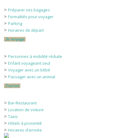
>
Préparer ses bagages
>
Formalités pour voyager
>
Parking
>
Horaires de départ
Je voyage
>
Personnes à mobilité réduite
>
Enfant voyageant seul
>
Voyager avec un bébé
>
Passager avec un animal
J'arrive
>
Bar-Restaurant
>
Location de voiture
>
Taxis
>
Hôtels à proximité
>
Horaires d’arrivée