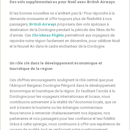
Des vols supplémentaires pour Noël avec British Airways
Et les bonnes nouvelles ne s’arrêtent pas là ! Pour répondre à la
demande croissante et offrir toujours plus de flexibilité à nos
passagers,
British Airways
proposera des vols spéciaux à
destination de la Dordogne pendant la période des fêtes de fin
d’année. Ces
Christmas Flights
permettront aux voyageurs de
rejoindre notre région facilement en décembre, pour célébrer Noël
et le Nouvel An dans le cadre enchanteur de la Dordogne.
Un rôle clé dans le développement économique et
touristique de la région
Ces chiffres encourageants soulignent le rôle central que joue
l’Aéroport Bergerac Dordogne Périgord dans le développement
économique et touristique de la région. En facilitant l’accès à la
Dordogne pour les voyageurs internationaux et locaux, nous
contribuons activement à la vitalité de l’économie locale, que ce
soit à travers le tourisme ou les échanges commerciaux.
Nous tenons à remercier chaleureusement nos équipes, nos
partenaires et nos passagers pour leur confiance et leur fidélité.
Grâce à cette synergie, nous continuons à offrir une expérience de
voyage de qualité, tout en renforçant notre positionnement