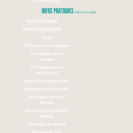
CGV Parking
INFOS PRATIQUES
Préparez votre voyage
RECRUTEMENT
INFOS PASSAGERS
Taxis
Préparer ses bagages
Formalités pour
voyager
Formalités pour
embarquer
Enfant voyageant seul
Voyager avec un bébé
Passager avec un
animal
Personnes à mobilité
réduite
Contrôle de sureté
Réglement Jeu