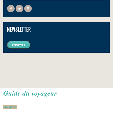
NEWSLETTER
ENVOYER
Guide du voyageur
Je pars