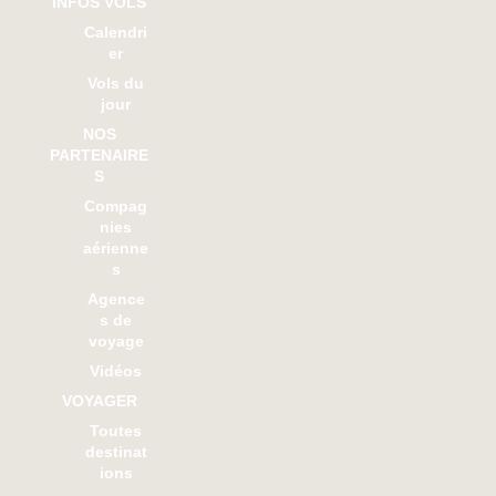
INFOS VOLS
Calendri
er
Vols du
jour
NOS
PARTENAIRE
S
Compag
nies
aérienne
s
Agence
s de
voyage
Vidéos
VOYAGER
Toutes
destinat
ions