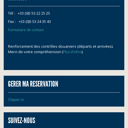
Tél :
+33 (0)5 53 22 25 25
Fax :
+33 (0)5 53 24 35 43
Formulaire de contact
Renforcement des contrôles douaniers (départs et arrivées).
Merci de votre compréhension (
).
Plus d'infos
GERER MA RESERVATION
Cliquer ici
SUIVEZ-NOUS