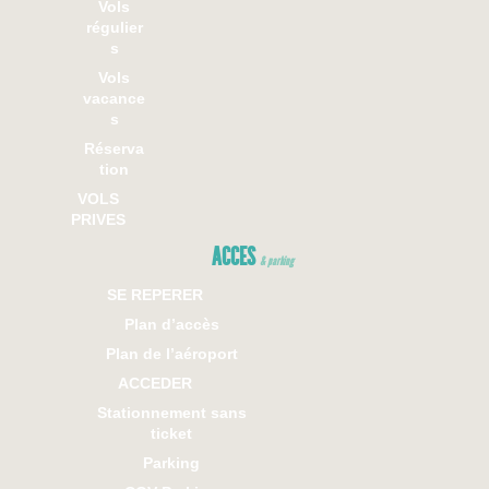
Vols
régulier
s
Vols
vacance
s
Réserva
tion
VOLS
PRIVES
ACCES
& parking
SE REPERER
Plan d’accès
Plan de l’aéroport
ACCEDER
Stationnement sans
ticket
Parking