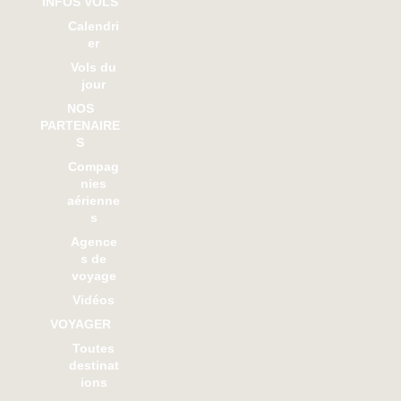
INFOS VOLS
Calendri
er
Vols du
jour
NOS
PARTENAIRE
S
Compag
nies
aérienne
s
Agence
s de
voyage
Vidéos
VOYAGER
Toutes
destinat
ions