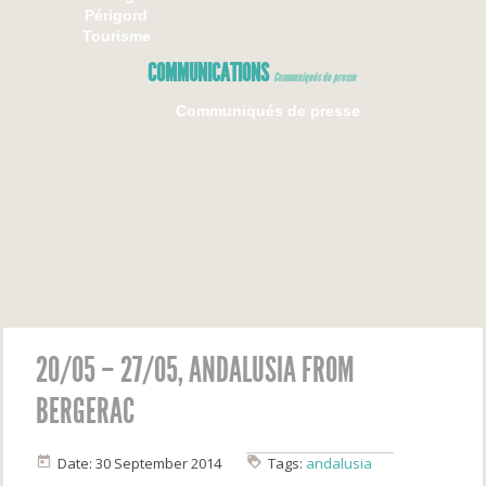
Périgord
Tourisme
COMMUNICATIONS
Communiqués de presse
Communiqués de presse
20/05 – 27/05, ANDALUSIA FROM
BERGERAC
Date: 30 September 2014
Tags:
andalusia