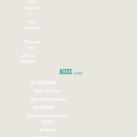
Vols
régulier
s
Vols
vacance
s
Réserva
tion
VOLS
PRIVES
ACCES
& parking
SE REPERER
Plan d’accès
Plan de l’aéroport
ACCEDER
Stationnement sans
ticket
Parking