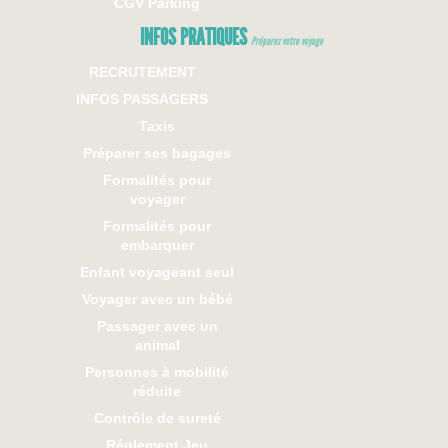
CGV Parking
INFOS PRATIQUES
Préparez votre voyage
RECRUTEMENT
INFOS PASSAGERS
Taxis
Préparer ses bagages
Formalités pour
voyager
Formalités pour
embarquer
Enfant voyageant seul
Voyager avec un bébé
Passager avec un
animal
Personnes à mobilité
réduite
Contrôle de sureté
Réglement Jeu