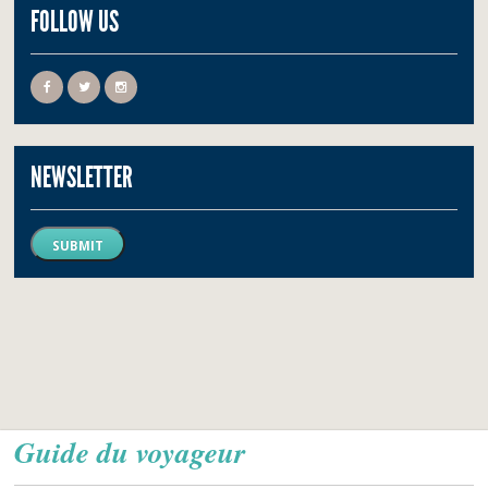
FOLLOW US
NEWSLETTER
SUBMIT
Guide du voyageur