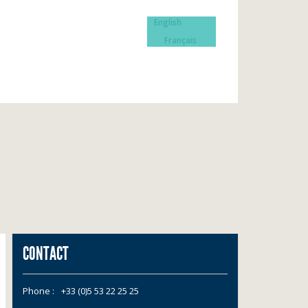
English
Français
CONTACT
Phone :
+33 (0)5 53 22 25 25