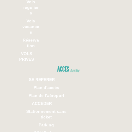
Vols
régulier
s
Vols
vacance
s
Réserva
tion
VOLS
PRIVES
ACCES
& parking
SE REPERER
Plan d’accès
Plan de l’aéroport
ACCEDER
Stationnement sans
ticket
Parking