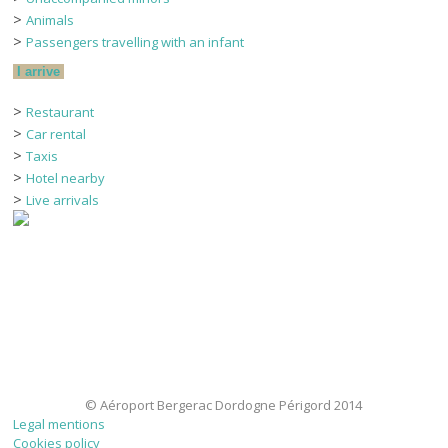
>
Animals
>
Passengers travelling with an infant
I arrive
>
Restaurant
>
Car rental
>
Taxis
>
Hotel nearby
>
Live arrivals
© Aéroport Bergerac Dordogne Périgord 2014
Legal mentions
Cookies policy