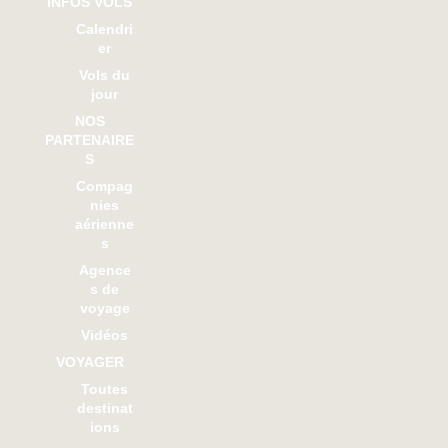
INFOS VOLS
Calendri
er
Vols du
jour
NOS
PARTENAIRE
S
Compag
nies
aérienne
s
Agence
s de
voyage
Vidéos
VOYAGER
Toutes
destinat
ions