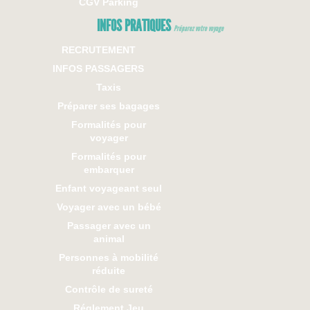
CGV Parking
INFOS PRATIQUES
Préparez votre voyage
RECRUTEMENT
INFOS PASSAGERS
Taxis
Préparer ses bagages
Formalités pour
voyager
Formalités pour
embarquer
Enfant voyageant seul
Voyager avec un bébé
Passager avec un
animal
Personnes à mobilité
réduite
Contrôle de sureté
Réglement Jeu