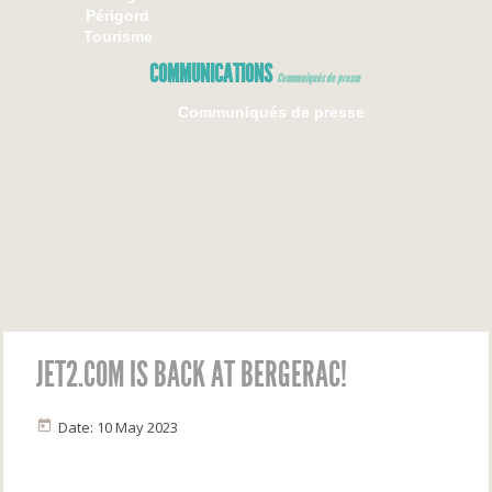
Périgord
Tourisme
COMMUNICATIONS
Communiqués de presse
Communiqués de presse
JET2.COM IS BACK AT BERGERAC!
Date: 10 May 2023