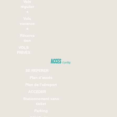
Vols
régulier
s
Vols
vacance
s
Réserva
tion
VOLS
PRIVES
ACCES
& parking
SE REPERER
Plan d’accès
Plan de l’aéroport
ACCEDER
Stationnement sans
ticket
Parking