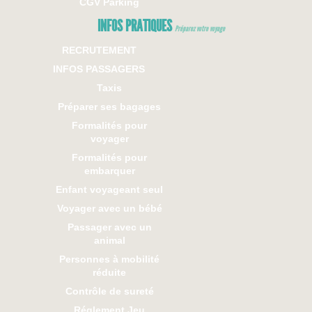
CGV Parking
INFOS PRATIQUES
Préparez votre voyage
RECRUTEMENT
INFOS PASSAGERS
Taxis
Préparer ses bagages
Formalités pour
voyager
Formalités pour
embarquer
Enfant voyageant seul
Voyager avec un bébé
Passager avec un
animal
Personnes à mobilité
réduite
Contrôle de sureté
Réglement Jeu