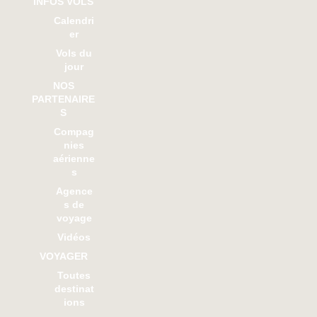
INFOS VOLS
Calendri
er
Vols du
jour
NOS
PARTENAIRE
S
Compag
nies
aérienne
s
Agence
s de
voyage
Vidéos
VOYAGER
Toutes
destinat
ions