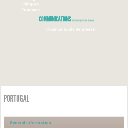
Périgord
Tourisme
COMMUNICATIONS
Communiqués de presse
Communiqués de presse
PORTUGAL
General information