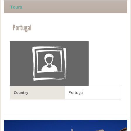
Tours
Portugal
Country
Portugal