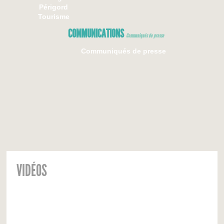
Périgord
Tourisme
COMMUNICATIONS
Communiqués de presse
Communiqués de presse
VIDÉOS