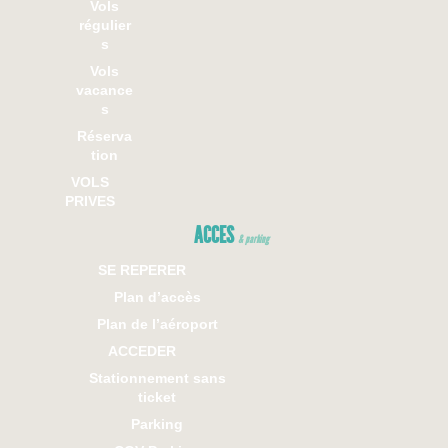
Vols
régulier
s
Vols
vacance
s
Réserva
tion
VOLS
PRIVES
ACCES
& parking
SE REPERER
Plan d’accès
Plan de l’aéroport
ACCEDER
Stationnement sans
ticket
Parking