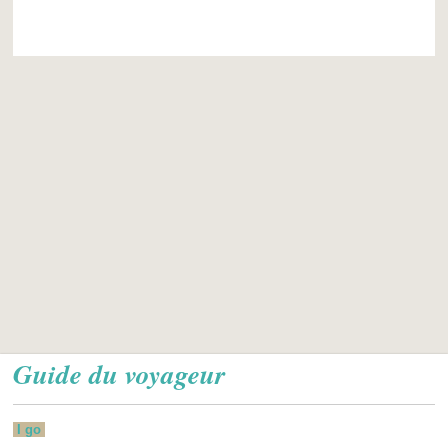
Guide du voyageur
I go