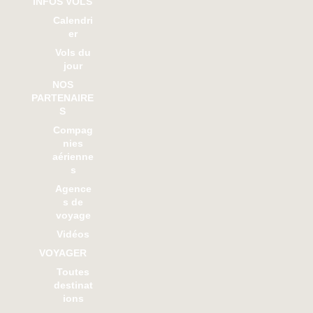
INFOS VOLS
Calendri
er
Vols du
jour
NOS
PARTENAIRE
S
Compag
nies
aérienne
s
Agence
s de
voyage
Vidéos
VOYAGER
Toutes
destinat
ions