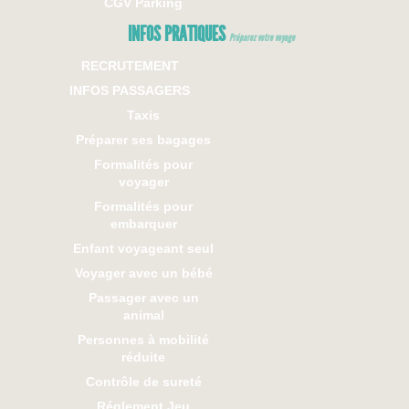
CGV Parking
INFOS PRATIQUES
Préparez votre voyage
RECRUTEMENT
INFOS PASSAGERS
Taxis
Préparer ses bagages
Formalités pour
voyager
Formalités pour
embarquer
Enfant voyageant seul
Voyager avec un bébé
Passager avec un
animal
Personnes à mobilité
réduite
Contrôle de sureté
Réglement Jeu