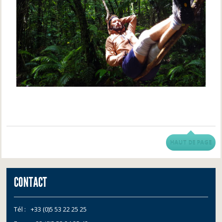
HAUT DE PAGE
CONTACT
Tél :
+33 (0)5 53 22 25 25