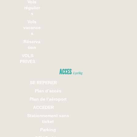
Vols
régulier
s
Vols
vacance
s
Réserva
tion
VOLS
PRIVES
ACCES
& parking
SE REPERER
Plan d’accès
Plan de l’aéroport
ACCEDER
Stationnement sans
ticket
Parking