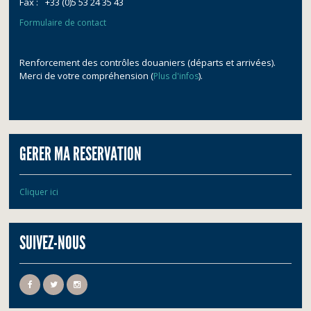
Fax :
+33 (0)5 53 24 35 43
Formulaire de contact
Renforcement des contrôles douaniers (départs et arrivées).
Merci de votre compréhension (
).
Plus d'infos
GERER MA RESERVATION
Cliquer ici
SUIVEZ-NOUS