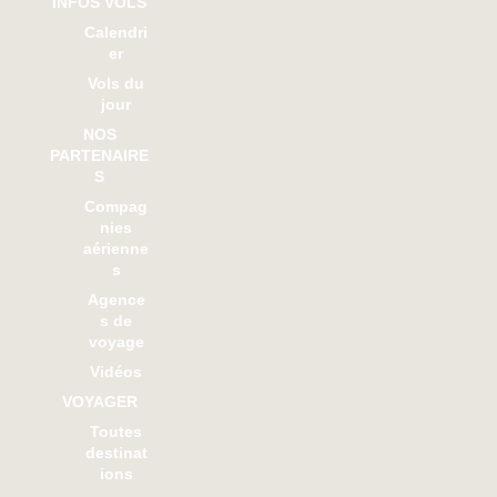
INFOS VOLS
Calendri
er
Vols du
jour
NOS
PARTENAIRE
S
Compag
nies
aérienne
s
Agence
s de
voyage
Vidéos
VOYAGER
Toutes
destinat
ions