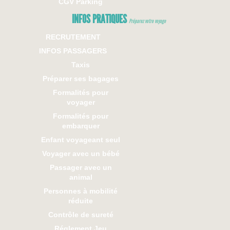
CGV Parking
INFOS PRATIQUES
Préparez votre voyage
RECRUTEMENT
INFOS PASSAGERS
Taxis
Préparer ses bagages
Formalités pour
voyager
Formalités pour
embarquer
Enfant voyageant seul
Voyager avec un bébé
Passager avec un
animal
Personnes à mobilité
réduite
Contrôle de sureté
Réglement Jeu