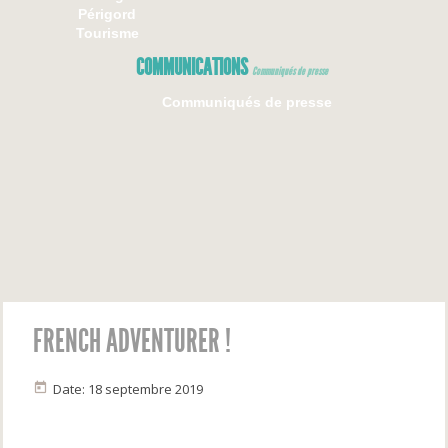
Périgord
Tourisme
COMMUNICATIONS
Communiqués de presse
Communiqués de presse
FRENCH ADVENTURER !
Date: 18 septembre 2019