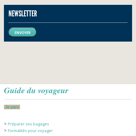
NEWSLETTER
ENVOYER
Guide du voyageur
Je pars
>
Préparer ses bagages
>
Formalités pour voyager