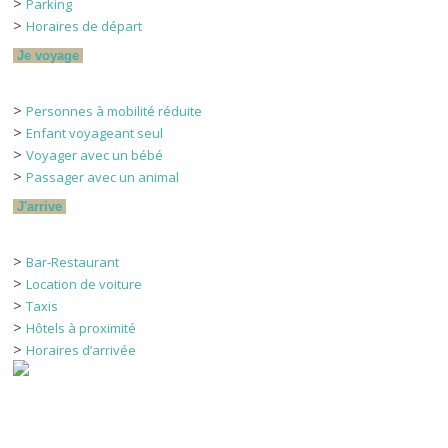
>
Parking
>
Horaires de départ
Je voyage
>
Personnes à mobilité réduite
>
Enfant voyageant seul
>
Voyager avec un bébé
>
Passager avec un animal
J'arrive
>
Bar-Restaurant
>
Location de voiture
>
Taxis
>
Hôtels à proximité
>
Horaires d’arrivée