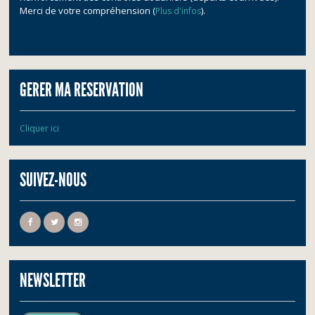
Merci de votre compréhension (
).
Plus d'infos
GERER MA RESERVATION
Cliquer ici
SUIVEZ-NOUS
NEWSLETTER