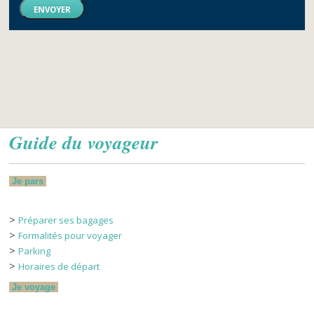
ENVOYER
Guide du voyageur
Je pars
>
Préparer ses bagages
>
Formalités pour voyager
>
Parking
>
Horaires de départ
Je voyage