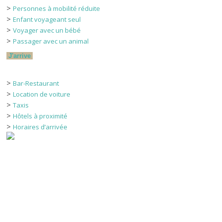
>
Personnes à mobilité réduite
>
Enfant voyageant seul
>
Voyager avec un bébé
>
Passager avec un animal
J'arrive
>
Bar-Restaurant
>
Location de voiture
>
Taxis
>
Hôtels à proximité
>
Horaires d’arrivée