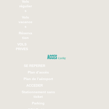
Vols
régulier
s
Vols
vacance
s
Réserva
tion
VOLS
PRIVES
ACCES
& parking
SE REPERER
Plan d’accès
Plan de l’aéroport
ACCEDER
Stationnement sans
ticket
Parking