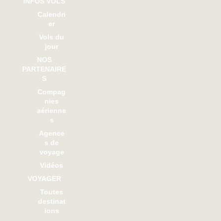
INFOS VOLS
Calendri
er
Vols du
jour
NOS
PARTENAIRE
S
Compag
nies
aérienne
s
Agence
s de
voyage
Vidéos
VOYAGER
Toutes
destinat
ions