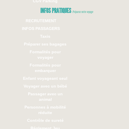
CGV Parking
INFOS PRATIQUES
Préparez votre voyage
RECRUTEMENT
INFOS PASSAGERS
Taxis
Préparer ses bagages
Formalités pour
voyager
Formalités pour
embarquer
Enfant voyageant seul
Voyager avec un bébé
Passager avec un
animal
Personnes à mobilité
réduite
Contrôle de sureté
Réglement Jeu