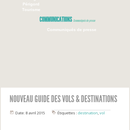
Périgord
Tourisme
COMMUNICATIONS
Communiqués de presse
Communiqués de presse
NOUVEAU GUIDE DES VOLS & DESTINATIONS
Date: 8 avril 2015
Étiquettes :
destination
,
vol