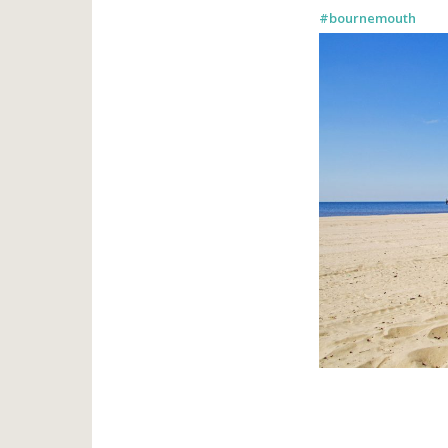
#bournemouth