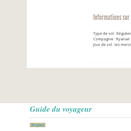
Informations sur 
Type de vol : Régulier
Compagnie : Ryanair
Jour de vol : les merc
Guide du voyageur
Je pars