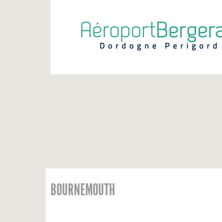
INFOS VOLS
BOURNEMOUTH
Calendrier
Vols du jour