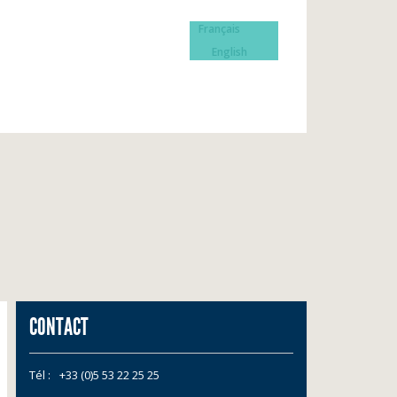
Français
English
CONTACT
Tél :
+33 (0)5 53 22 25 25