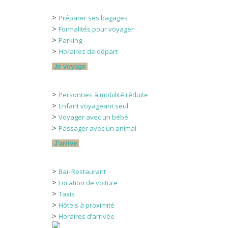
>
Préparer ses bagages
>
Formalités pour voyager
>
Parking
>
Horaires de départ
Je voyage
>
Personnes à mobilité réduite
>
Enfant voyageant seul
>
Voyager avec un bébé
>
Passager avec un animal
J'arrive
>
Bar-Restaurant
>
Location de voiture
>
Taxis
>
Hôtels à proximité
>
Horaires d’arrivée