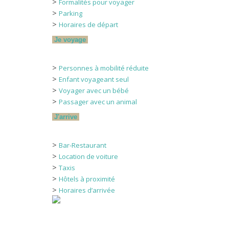
>
Formalités pour voyager
>
Parking
>
Horaires de départ
Je voyage
>
Personnes à mobilité réduite
>
Enfant voyageant seul
>
Voyager avec un bébé
>
Passager avec un animal
J'arrive
>
Bar-Restaurant
>
Location de voiture
>
Taxis
>
Hôtels à proximité
>
Horaires d’arrivée