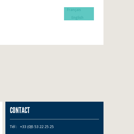
Français
English
CONTACT
Tél :
+33 (0)5 53 22 25 25