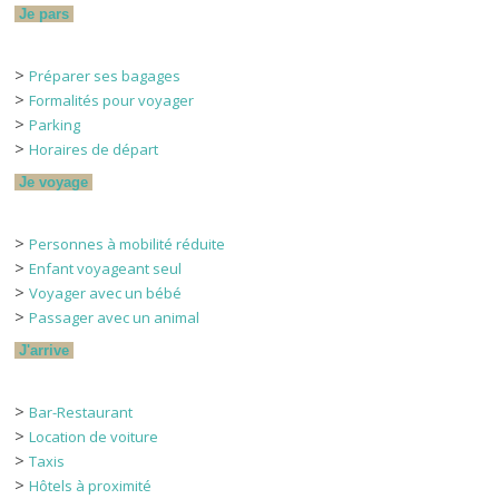
Je pars
>
Préparer ses bagages
>
Formalités pour voyager
>
Parking
>
Horaires de départ
Je voyage
>
Personnes à mobilité réduite
>
Enfant voyageant seul
>
Voyager avec un bébé
>
Passager avec un animal
J'arrive
>
Bar-Restaurant
>
Location de voiture
>
Taxis
>
Hôtels à proximité