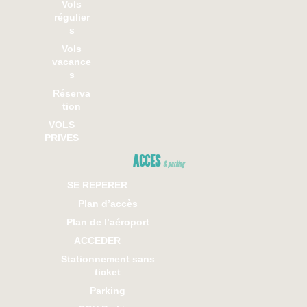
Vols
régulier
s
Vols
vacance
s
Réserva
tion
VOLS
PRIVES
ACCES
& parking
SE REPERER
Plan d’accès
Plan de l’aéroport
ACCEDER
Stationnement sans
ticket
Parking