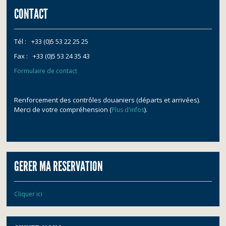
CONTACT
Tél :
+33 (0)5 53 22 25 25
Fax :
+33 (0)5 53 24 35 43
Formulaire de contact
Renforcement des contrôles douaniers (départs et arrivées).
Merci de votre compréhension (
).
Plus d'infos
GERER MA RESERVATION
Cliquer ici