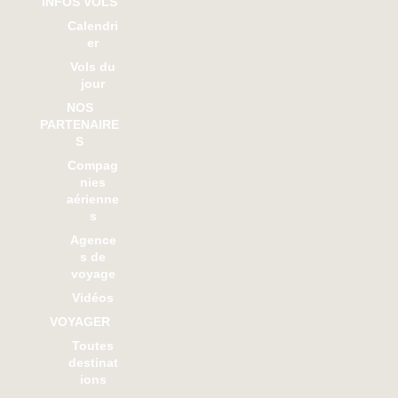
INFOS VOLS
Calendri
er
Vols du
jour
NOS
PARTENAIRE
S
Compag
nies
aérienne
s
Agence
s de
voyage
Vidéos
VOYAGER
Toutes
destinat
ions