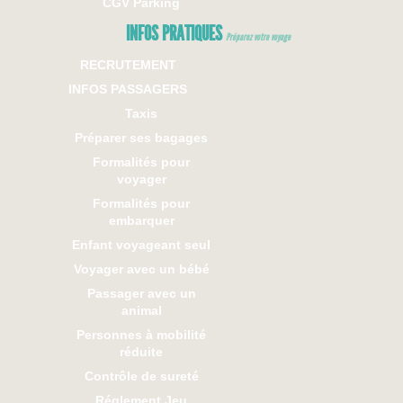
CGV Parking
INFOS PRATIQUES
Préparez votre voyage
RECRUTEMENT
INFOS PASSAGERS
Taxis
Préparer ses bagages
Formalités pour
voyager
Formalités pour
embarquer
Enfant voyageant seul
Voyager avec un bébé
Passager avec un
animal
Personnes à mobilité
réduite
Contrôle de sureté
Réglement Jeu