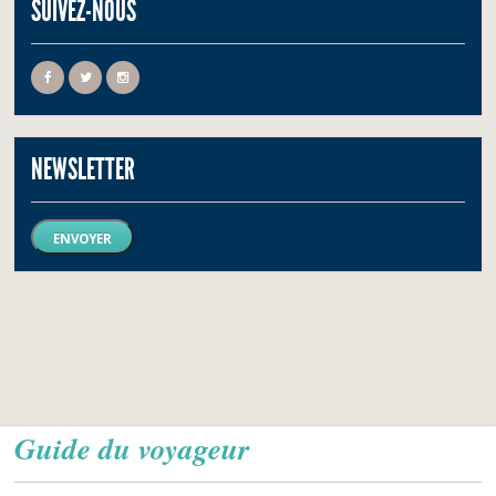
SUIVEZ-NOUS
NEWSLETTER
ENVOYER
Guide du voyageur